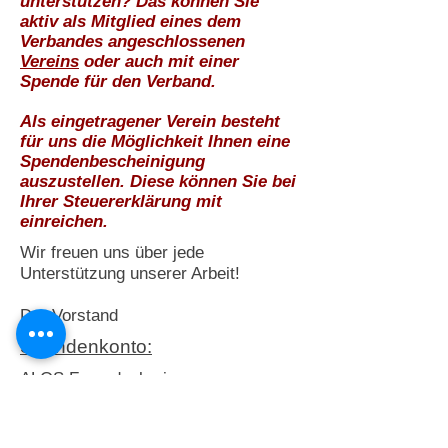
unterstützen? Das können Sie
aktiv als Mitglied eines dem
Verbandes angeschlossenen
Vereins
oder auch mit einer
Spende für den Verband.
Als eingetragener Verein besteht
für uns die Möglichkeit Ihnen eine
Spendenbescheinigung
auszustellen. Diese können Sie bei
Ihrer Steuererklärung mit
einreichen.
Wir freuen uns über jede
Unterstützung unserer Arbeit!
Der Vorstand
Spendenkonto:
ALOS Freundeskreise
Suchtselbsthilfeverband e.V.
WELADED1MOR