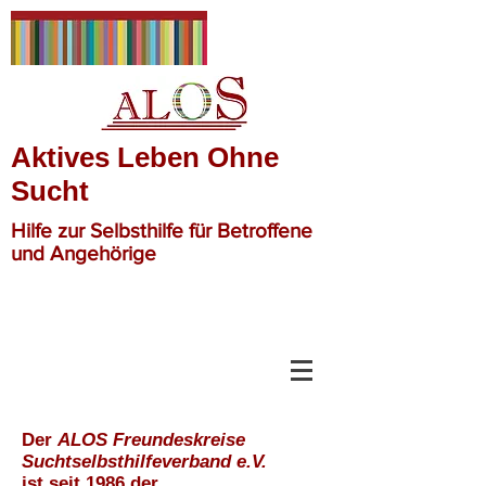
Aktives Leben Ohne
Sucht
Hilfe zur Selbsthilfe für Betroffene
und Angehörige
Der
ALOS Freundeskreise
Suchtselbsthilfeverband e.V.
ist seit 1986 der